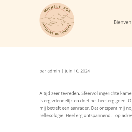
Bienven
par
admin
|
Juin 10, 2024
Altijd zeer tevreden. Sfeervol ingerichte kame
is erg vriendelijk en doet het heel erg goed. O
mij betreft een aanrader. Dat ontspant mij n
reflexologie. Heel erg ontspannend. Top adres