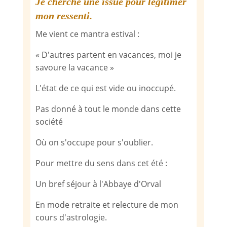
Je cherche une issue pour légitimer
mon ressenti.
Me vient ce mantra estival :
« D'autres partent en vacances, moi je
savoure la vacance »
L'état de ce qui est vide ou inoccupé.
Pas donné à tout le monde dans cette
société
Où on s'occupe pour s'oublier.
Pour mettre du sens dans cet été :
Un bref séjour à l'Abbaye d'Orval
En mode retraite et relecture de mon
cours d'astrologie.