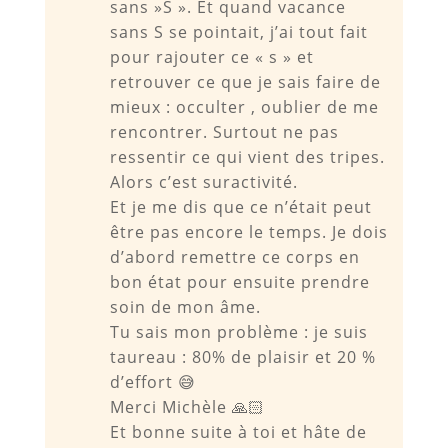
sans »S ». Et quand vacance
sans S se pointait, j’ai tout fait
pour rajouter ce « s » et
retrouver ce que je sais faire de
mieux : occulter , oublier de me
rencontrer. Surtout ne pas
ressentir ce qui vient des tripes.
Alors c’est suractivité.
Et je me dis que ce n’était peut
être pas encore le temps. Je dois
d’abord remettre ce corps en
bon état pour ensuite prendre
soin de mon âme.
Tu sais mon problème : je suis
taureau : 80% de plaisir et 20 %
d’effort 😅
Merci Michèle 🙏🏻
Et bonne suite à toi et hâte de